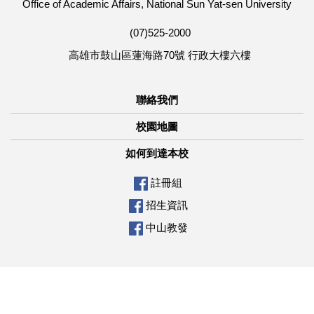
Office of Academic Affairs, National Sun Yat-sen University
(07)525-2000
高雄市鼓山區蓮海路70號 行政大樓六樓
聯絡我們
校園地圖
如何到達本校
註冊組
招生資訊
中山教發