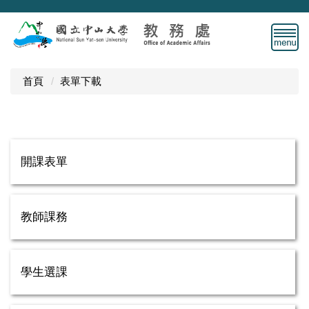
跳
到
主
要
內
首頁
表單下載
容
區
開課表單
教師課務
學生選課