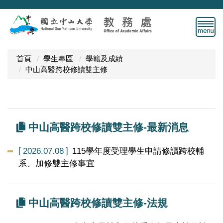
跳
到
主
要
內
首頁
學生專區
學籍及成績
容
中山高醫跨校修讀雙主修
區
中山高醫跨校修讀雙主修-最新消息
2026.07.08
115學年度受理學生申請修讀跨校輔
系、加修雙主修事宜
中山高醫跨校修讀雙主修-法規