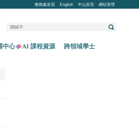
教務處首頁
English
中山首頁
網站管理
AI 課程資源
源中心
跨領域學士