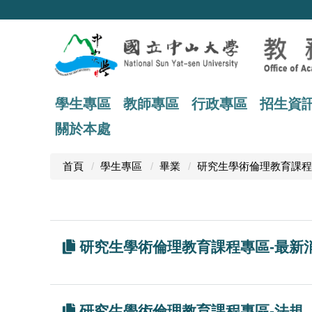
跳
到
主
要
內
容
區
學生專區
教師專區
行政專區
招生資
關於本處
首頁
學生專區
畢業
研究生學術倫理教育課程
研究生學術倫理教育課程專區-最新
研究生學術倫理教育課程專區-法規