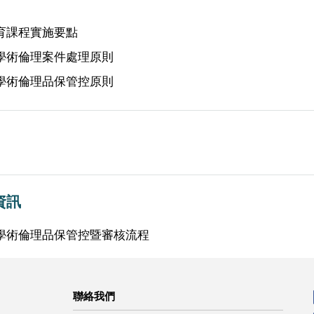
育課程實施要點
學術倫理案件處理原則
學術倫理品保管控原則
資訊
學術倫理品保管控暨審核流程
聯絡我們