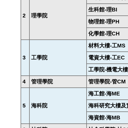
生科館-理BI
2
理學院
物理館-理PH
化學館-理CH
材料大樓-工MS
3
工學院
電資大樓-工EC
工學院-機電大樓
4
管理學院
管理學院-管CM
海工館-海ME
5
海科院
海科研究大樓及
海資館-海MB