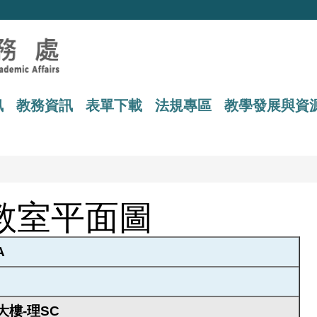
訊
教務資訊
表單下載
法規專區
教學發展與資
教室平面圖
A
樓-理SC