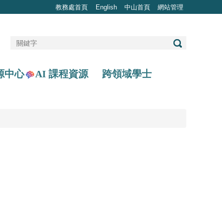
教務處首頁
English
中山首頁
網站管理
AI 課程資源
源中心
跨領域學士