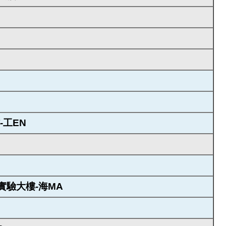
-工EN
實驗大樓-海MA