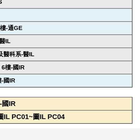
S
樓-通GE
醫IL
及醫科系-醫IL
6樓-國IR
-國IR
國IR
L PC01~圖IL PC04