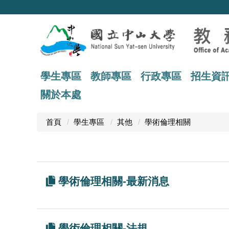
跳
到
主
要
內
容
區
學生專區
教師專區
行政專區
招生資
關於本處
首頁
學生專區
其他
學術倫理相關
學術倫理相關-最新消息
學術倫理相關-法規