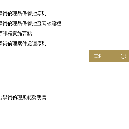
學術倫理品保管控原則
學術倫理品保管控暨審核流程
育課程實施要點
學術倫理案件處理原則
更多...
合學術倫理規範聲明書