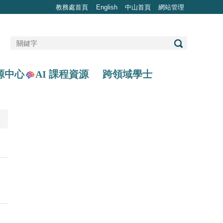
教務處首頁
English
中山首頁
網站管理
AI 課程資源
源中心
跨領域學士