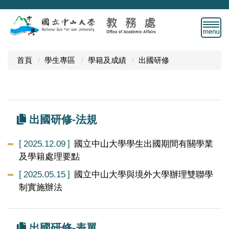
跳
到
主
要
內
首頁
學生專區
學籍及成績
出國研修
容
區
出國研修-法規
2025.12.09
國立中山大學學生出國期間有關學業
及學籍處理要點
2025.05.15
國立中山大學與境外大學辦理雙聯學
制實施辦法
出國研修-表單