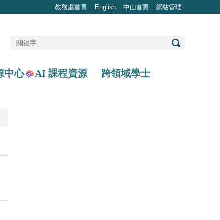
教務處首頁
English
中山首頁
網站管理
AI 課程資源
源中心
跨領域學士