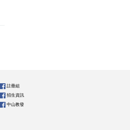
註冊組
招生資訊
中山教發