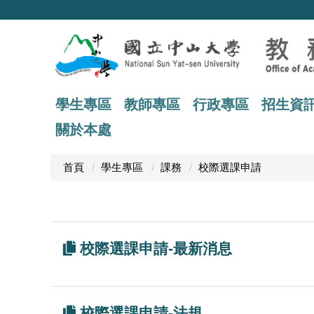
跳
到
主
要
內
容
區
學生專區
教師專區
行政專區
招生資
關於本處
首頁
學生專區
課務
校際選課申請
校際選課申請-最新消息
校際選課申請-法規