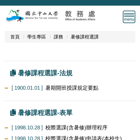
跳
到
主
要
內
首頁
學生專區
課務
暑修課程選課
容
區
暑修課程選課-法規
1900.01.01
暑期開班授課規定要點
暑修課程選課-表單
1998.10.28
校際選課(含暑修)辦理程序
1998.10.28
校際選課(含暑修)申請表(本校生)