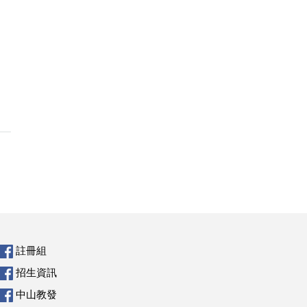
註冊組
招生資訊
中山教發