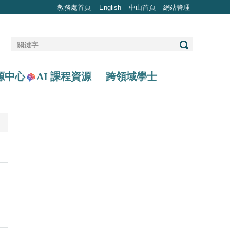
教務處首頁
English
中山首頁
網站管理
AI 課程資源
源中心
跨領域學士