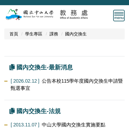
跳
到
主
要
內
首頁
學生專區
課務
國內交換生
容
區
國內交換生-最新消息
2026.02.12
公告本校115學年度國內交換生申請暨
甄選事宜
國內交換生-法規
2013.11.07
中山大學國內交換生實施要點