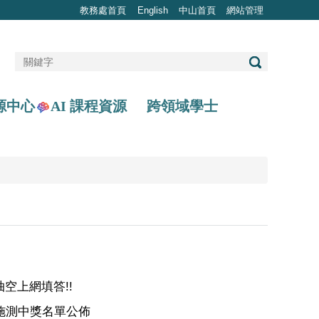
教務處首頁
English
中山首頁
網站管理
AI 課程資源
源中心
跨領域學士
抽空上網填答!!
上施測中獎名單公佈