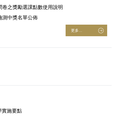
效問卷之獎勵選課點數使用說明
上施測中獎名單公佈
更多...
學實施要點